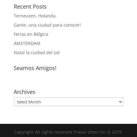
Recent Posts
Terneuzen, Holanda.
Gante, una ciudad para conocer!
Ferias en Bélgica
ÁMSTERDAM
Natal la cuidad del sol
Seamos Amigos!
Archives
Archives
Copyright All rights reserved Travel Vibes On © 2019.