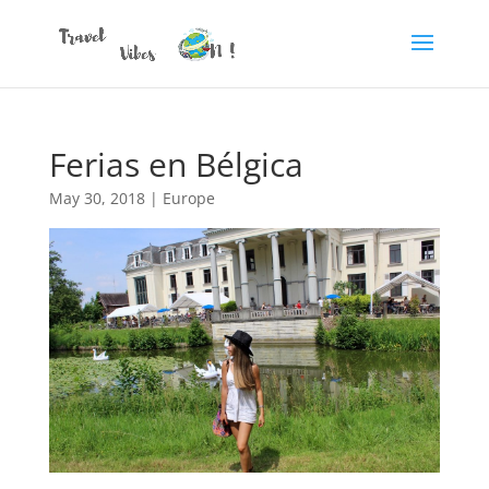
Ferias en Bélgica
May 30, 2018
|
Europe